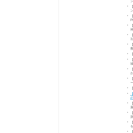
【
【
【
【
【
【
【
【
【
【
【
【
【
【
【