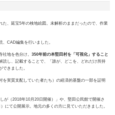
れた、延宝5年の検地絵図。未解析のままだったので、作業
読、CAD編集を行いました。
寺社地を色分け。
350年前の本堅田村を「可視化」すること
解読し、記載することで、「誰が、どこを、どれだけ所持
ができました。
村を実質支配していた者たち）の経済的基盤の一部を証明
 しが（2018年10月20日開催）」や、堅田公民館で開催さ
〜4日）にて公開展示。地元の多くの方に見ていただきました。