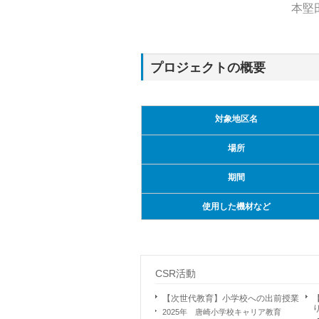
本堅
プロジェクトの概要
対象地区名
場所
期間
使用した機材など
CSR活動
【次世代教育】小学校への出前授業
2025年 唐崎小学校キャリア教育