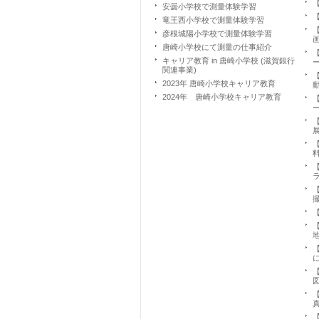
【
安曇小学校で測量体験学習
【
竜王西小学校で測量体験学習
【
彦根城陽小学校で測量体験学習
唐崎小学校にて測量の仕事紹介
【
キャリア教育 in 唐崎小学校 (滋賀銀行
関連事業)
【
2023年 唐崎小学校キャリア教育
2024年 唐崎小学校キャリア教育
【
【
【
【
【
【
【
【
【
【
【