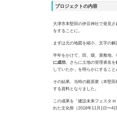
プロジェクトの内容
大津市本堅田の伊豆神社で発見さ
をすることに。
まずは元の地図を縮小、文字の解
半年をかけて、田、畑、屋敷地、
に成功
。さらに土地の管理者名を
していたか」を明らかにすること
その結果、当時の殿原衆（本堅田
する資料となりました。
この成果を「建設未来フェスタ in
れた文化祭（2018年11月1日