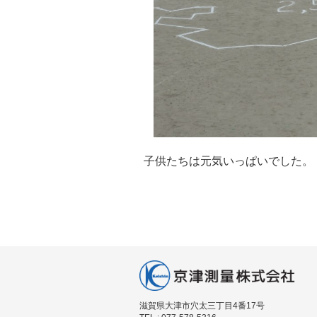
子供たちは元気いっぱいでした。
滋賀県大津市穴太三丁目4番17号