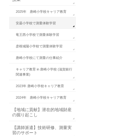
2025年 唐崎小学校キャリア教育
安曇小学校で測量体験学習
竜王西小学校で測量体験学習
彦根城陽小学校で測量体験学習
唐崎小学校にて測量の仕事紹介
キャリア教育 in 唐崎小学校 (滋賀銀行
関連事業)
2023年 唐崎小学校キャリア教育
2024年 唐崎小学校キャリア教育
【地域に貢献】潜在的地域財産
の掘り起こし
【講師派遣】技術研修、測量実
習のサポート