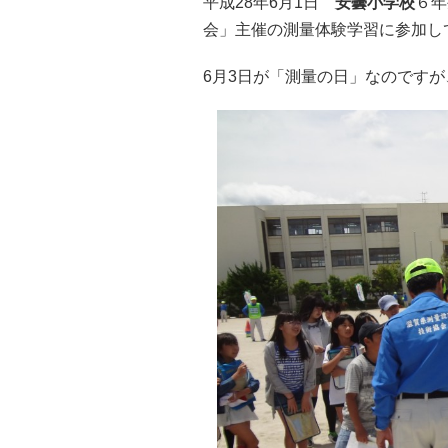
平成28年6月1日
安曇小学校
６年
会」主催の測量体験学習に参加し
6月3日が「測量の日」なのです