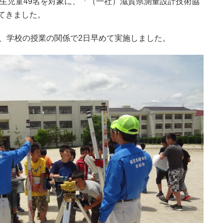
生児童49名を対象に、「（一社）滋賀県測量設計技術協
てきました。
が、学校の授業の関係で2日早めて実施しました。