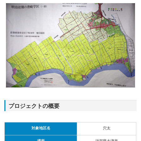
プロジェクトの概要
対象地区名
穴太
場所
滋賀県大津市