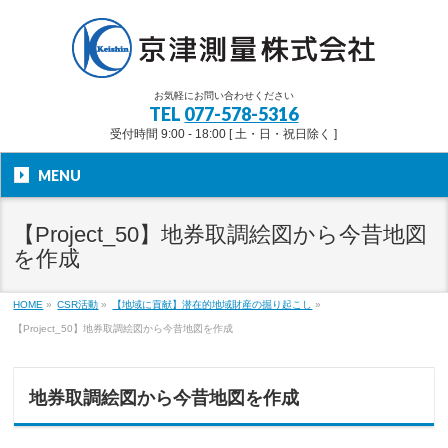
お気軽にお問い合わせください
TEL
077-578-5316
受付時間 9:00 - 18:00 [ 土・日・祝日除く ]
MENU
【Project_50】地券取調絵図から今昔地図
を作成
HOME
»
CSR活動
»
【地域に貢献】潜在的地域財産の掘り起こし
»
【Project_50】地券取調絵図から今昔地図を作成
地券取調絵図から今昔地図を作成