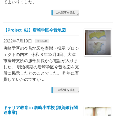
てまいりました。
この記事を読む
【Project_62】唐崎学区今昔地図
2022年7月19日
CSR活動
唐崎学区の今昔地図を寄贈・掲示 プロジ
ェクトの内容 令和３年12月3日、大津
市唐崎支所の服部所長から電話が入りま
した。 明治初期の唐崎学区今昔地図を支
所に掲示したとのことでした。 昨年に寄
贈していたのですが …
この記事を読む
キャリア教育 in 唐崎小学校 (滋賀銀行関
連事業)