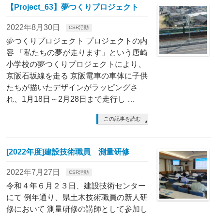
【Project_63】夢つくりプロジェクト
2022年8月30日
CSR活動
夢つくりプロジェクト プロジェクトの内
容 「私たちの夢が走ります」という唐崎
小学校の夢つくりプロジェクトにより、
京阪石坂線を走る 京阪電車の車体に子供
たちが描いたデザインがラッピングさ
れ、1月18日～2月28日まで走行し …
この記事を読む
[2022年度]建設技術職員 測量研修
2022年7月27日
CSR活動
令和４年６月２３日、建設技術センター
にて 例年通り、県土木技術職員の新人研
修において 測量研修の講師として参加し