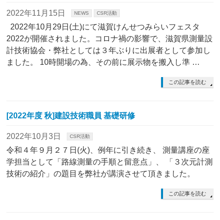
2022年11月15日
NEWS
CSR活動
2022年10月29日(土)にて滋賀けんせつみらいフェスタ
2022が開催されました。コロナ禍の影響で、滋賀県測量設
計技術協会・弊社としては３年ぶりに出展者として参加し
ました。 10時開場の為、その前に展示物を搬入し準 …
この記事を読む
[2022年度 秋]建設技術職員 基礎研修
2022年10月3日
CSR活動
令和４年９月２７日(火)、例年に引き続き、 測量講座の座
学担当として「路線測量の手順と留意点」、 「３次元計測
技術の紹介」の題目を弊社が講演させて頂きました。
この記事を読む