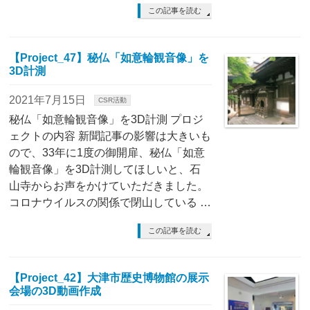
この記事を読む
【Project_47】秘仏「如意輪観音像」を
3D計測
2021年7月15日
CSR活動
秘仏「如意輪観音像」を3D計測 プロジ
ェクトの内容 新聞記事の影響は大きいも
ので、33年に1度の御開扉、秘仏「如意
輪観音像」を3D計測してほしいと、石
山寺からお声をかけていただきました。
コロナウイルスの関係で閉山している …
この記事を読む
【Project_42】大津市歴史博物館の展示
会場の3D動画作成