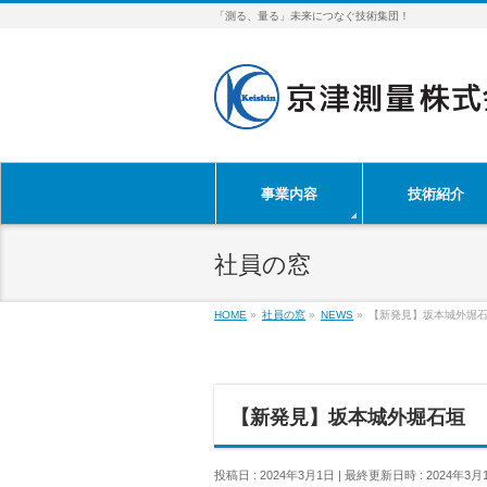
「測る、量る」未来につなぐ技術集団！
事業内容
技術紹介
社員の窓
HOME
»
社員の窓
»
NEWS
»
【新発見】坂本城外堀
【新発見】坂本城外堀石垣 
投稿日 : 2024年3月1日
最終更新日時 : 2024年3月