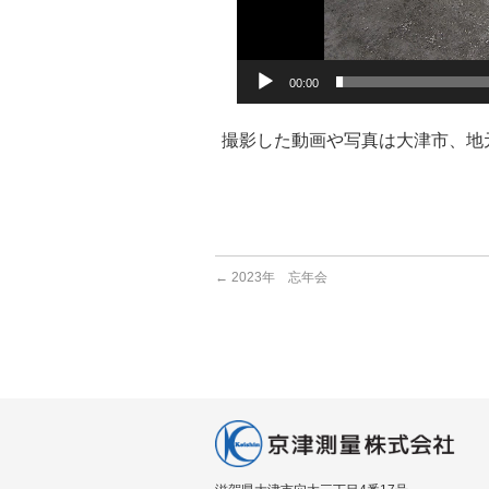
00:00
撮影した動画や写真は大津市、地
←
2023年 忘年会